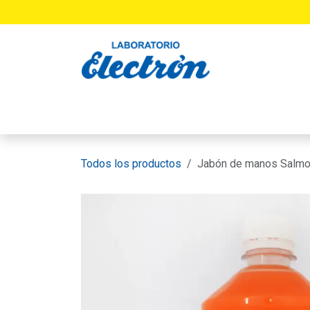
Ir al contenido
INICIO
PRODUCTOS
LABORATORIO
Todos los productos
Jabón de manos Salmo