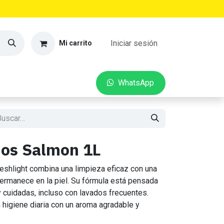
Iniciar sesión
Mi carrito
VEDADES
CONTACTO
W​​hatsApp
os Salmon 1L
shlight combina una limpieza eficaz con una
 permanece en la piel. Su fórmula está pensada
 cuidadas, incluso con lavados frecuentes.
higiene diaria con un aroma agradable y