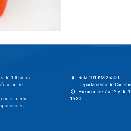
ás de 100 años
Ruta 101 KM 25500
nfección de
Departamento de Canelo
Horario:
de 7 a 12 y de 1
 con el medio
16.30
responsables