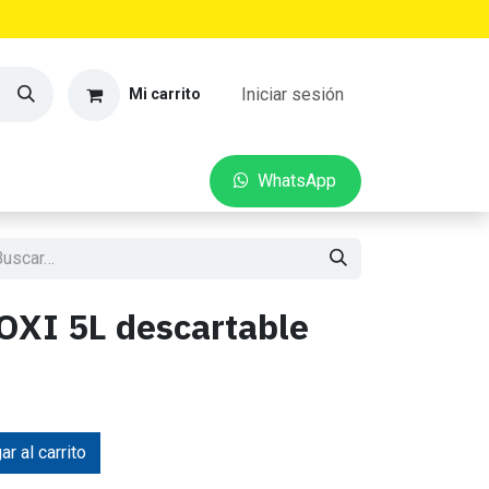
Iniciar sesión
Mi carrito
VEDADES
CONTACTO
W​​hatsApp
 OXI 5L descartable
r al carrito