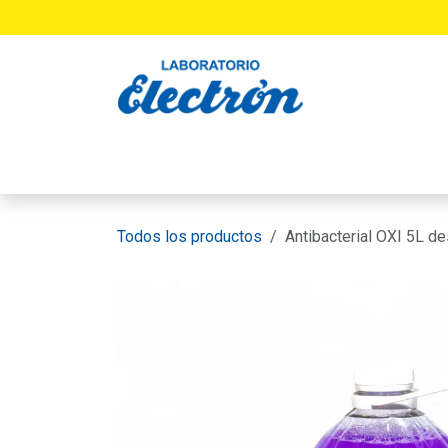
Ir al contenido
INICIO
PRODUCTOS
LABORATORIO
Todos los productos
Antibacterial OXI 5L de