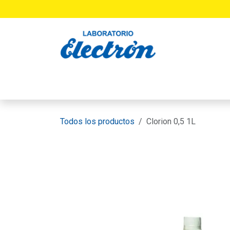
Ir al contenido
INICIO
PRODUCTOS
LABORATORIO
Todos los productos
Clorion 0,5 1L