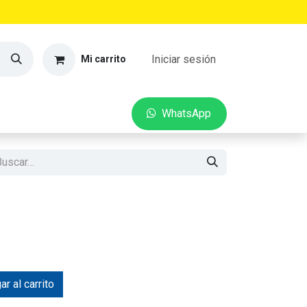
Iniciar sesión
Mi carrito
VEDADES
CONTACTO
W​​hatsApp
r al carrito