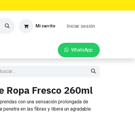
Iniciar sesión
Mi carrito
VEDADES
CONTACTO
W​​hatsApp
e Ropa Fresco 260ml
s prendas con una sensación prolongada de
a penetra en las fibras y libera un agradable