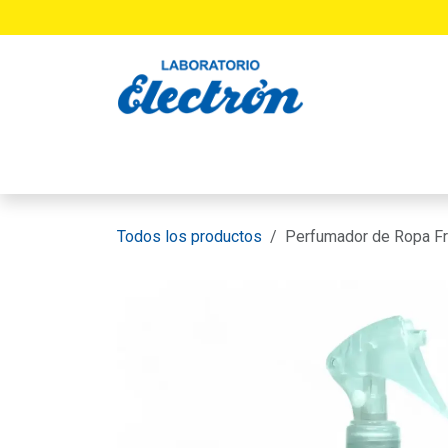
Ir al contenido
INICIO
PRODUCTOS
LABORATORIO
Todos los productos
Perfumador de Ropa F