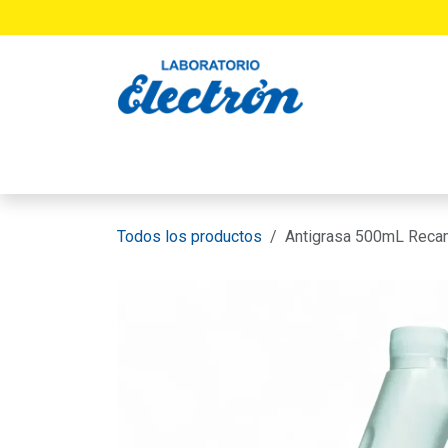
Ir al contenido
INICIO
PRODUCTOS
LABORATORIO
Todos los productos
Antigrasa 500mL Reca