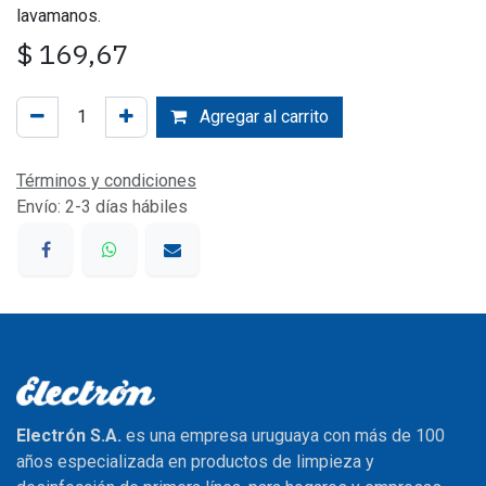
lavamanos.
$
169,67
Agregar al carrito
Términos y condiciones
Envío: 2-3 días hábiles
Electrón S.A.
es una empresa uruguaya con más de 100
años especializada en productos de limpieza y