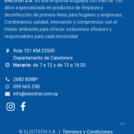
Electrón S.A.
es una empresa uruguaya con más de 100
años especializada en productos de limpieza y
desinfección de primera línea, para hogares y empresas.
Combinamos calidad, innovación y compromiso con el
medio ambiente para ofrecer soluciones eficaces y
responsables para cada necesidad.
Ruta 101 KM 25500
Departamento de Canelones
Horario:
de 7 a 12 y de 13 a 16.30
2683 8388
*
099 665 290
info@electron.com.uy
© ELECTRÓN S.A. |
Términos y Condiciones