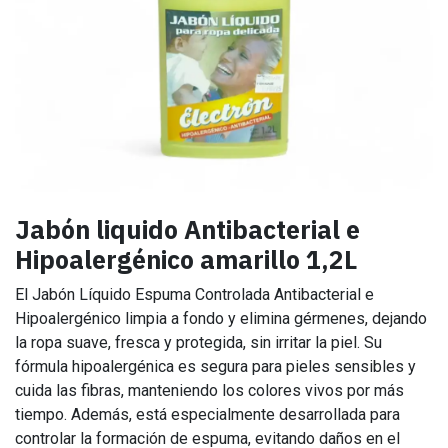
Jabón liquido Antibacterial e
Hipoalergénico amarillo 1,2L
El Jabón Líquido Espuma Controlada Antibacterial e
Hipoalergénico limpia a fondo y elimina gérmenes, dejando
la ropa suave, fresca y protegida, sin irritar la piel. Su
fórmula hipoalergénica es segura para pieles sensibles y
cuida las fibras, manteniendo los colores vivos por más
tiempo. Además, está especialmente desarrollada para
controlar la formación de espuma, evitando daños en el