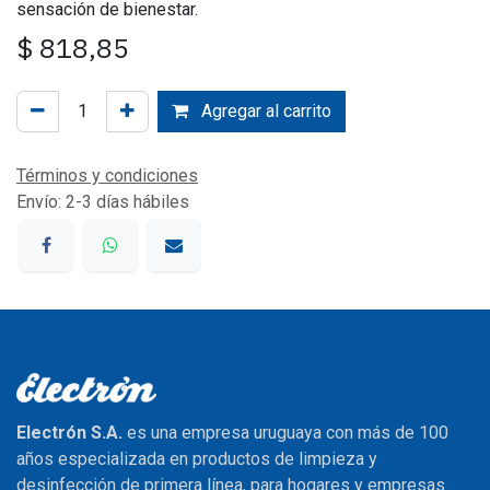
sensación de bienestar.
$
818,85
Agregar al carrito
Términos y condiciones
Envío: 2-3 días hábiles
Electrón S.A.
es una empresa uruguaya con más de 100
años especializada en productos de limpieza y
desinfección de primera línea, para hogares y empresas.