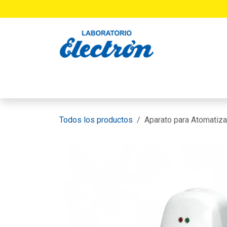
Ir al contenido
INICIO
PRODUCTOS
LABORATORIO
Todos los productos
Aparato para Atomatiz