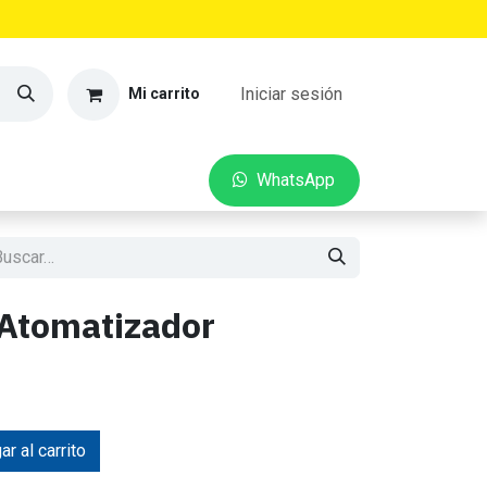
Iniciar sesión
Mi carrito
VEDADES
CONTACTO
W​​hatsApp
 Atomatizador
r al carrito