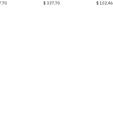
7,70
$
337,70
$
102,4