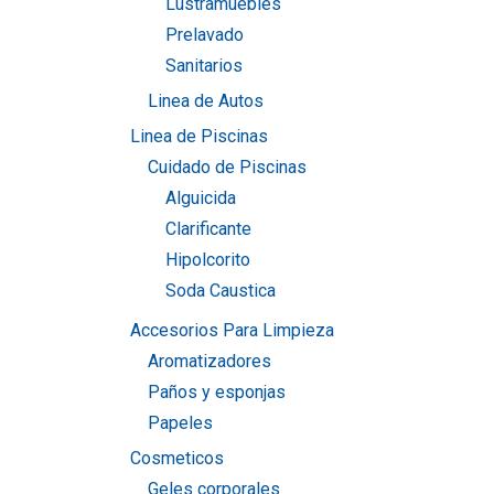
Lustramuebles
Prelavado
Sanitarios
Linea de Autos
Linea de Piscinas
Cuidado de Piscinas
Alguicida
Clarificante
Hipolcorito
Soda Caustica
Accesorios Para Limpieza
Aromatizadores
Paños y esponjas
Papeles
Cosmeticos
Geles corporales