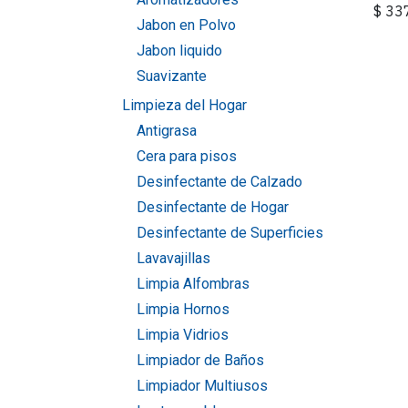
$
33
Jabon en Polvo
Jabon liquido
Suavizante
Limpieza del Hogar
Antigrasa
Cera para pisos
Desinfectante de Calzado
Desinfectante de Hogar
Desinfectante de Superficies
Lavavajillas
Limpia Alfombras
Limpia Hornos
Limpia Vidrios
Limpiador de Baños
Limpiador Multiusos