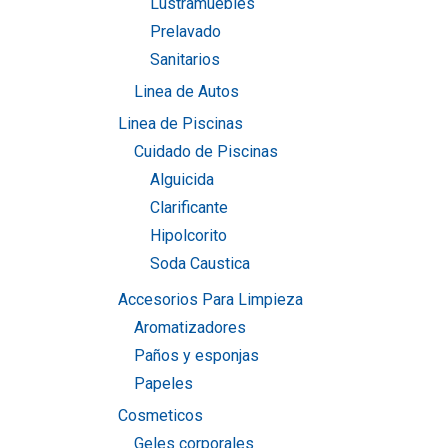
Lustramuebles
Prelavado
Sanitarios
Linea de Autos
Linea de Piscinas
Cuidado de Piscinas
Alguicida
Clarificante
Hipolcorito
Soda Caustica
Accesorios Para Limpieza
Aromatizadores
Paños y esponjas
Papeles
Cosmeticos
Geles corporales