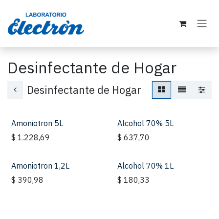
Ir al contenido
Desinfectante de Hogar
Desinfectante de Hogar
Amoniotron 5L
Alcohol 70% 5L
$
1.228,69
$
637,70
Amoniotron 1,2L
Alcohol 70% 1L
$
390,98
$
180,33