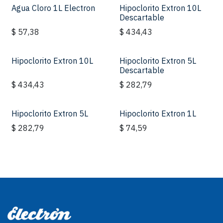
Agua Cloro 1L Electron
Hipoclorito Extron 10L
Descartable
$
57,38
$
434,43
Hipoclorito Extron 10L
Hipoclorito Extron 5L
Descartable
$
434,43
$
282,79
Hipoclorito Extron 5L
Hipoclorito Extron 1L
$
282,79
$
74,59