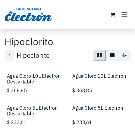
Ir al contenido
Hipoclorito
Hipoclorito
Agua Cloro 10L Electron
Agua Cloro 10L Electron
Descartable
$
368,85
$
368,85
Agua Cloro 5L Electron
Agua Cloro 5L Electron
Descartable
$
233,61
$
233,61