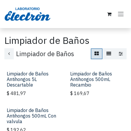
Ir al contenido
Limpiador de Baños
Limpiador de Baños
Limpiador de Baños
Limpiador de Baños
Antihongos 5L
Antihongos 500mL
Descartable
Recambio
$
481,97
$
169,67
Limpiador de Baños
Antihongos 500mL Con
valvula
$
192,62