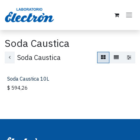
Ir al contenido
Soda Caustica
Soda Caustica
Soda Caustica 10L
$
594,26