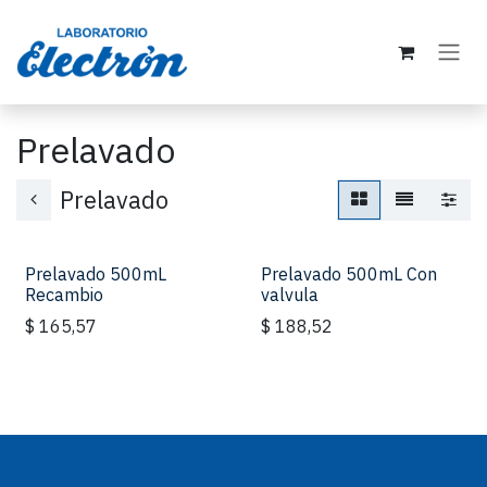
Ir al contenido
Prelavado
Prelavado
Prelavado 500mL
Prelavado 500mL Con
Recambio
valvula
$
165,57
$
188,52