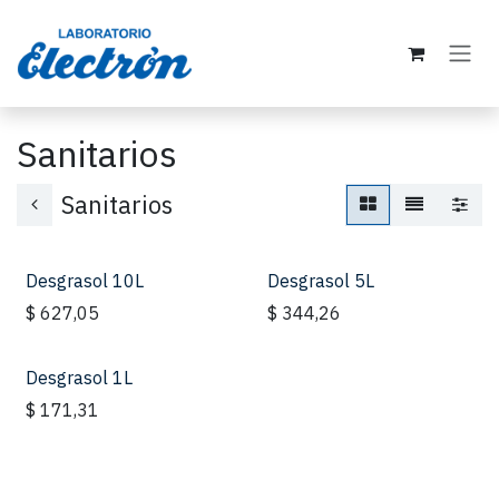
Ir al contenido
Sanitarios
Sanitarios
Desgrasol 10L
Desgrasol 5L
$
627,05
$
344,26
Desgrasol 1L
$
171,31