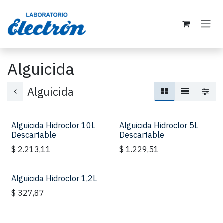
Ir al contenido
Alguicida
Alguicida
Alguicida Hidroclor 10L
Alguicida Hidroclor 5L
Descartable
Descartable
$
2.213,11
$
1.229,51
Alguicida Hidroclor 1,2L
$
327,87